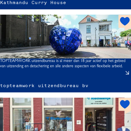
Kathmandu Curry House
s
t
s
h
o
t
s
p
o
t
TOPTEAMWORK uitzendbureau is al meer dan 18 jaar actief op het gebied
van uitzending en detachering en alle andere aspecten van flexibele arbeid.
r
t
r
topteamwork uitzendbureau bv
t
h
o
s
t
s
p