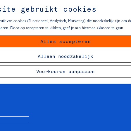
site gebruikt cookies
ik van cookies (Functioneel, Analytisch, Marketing) die noodzakelijk zijn om 
oneren. Door op accepteren te klikken, geef je aan hiermee akkoord te gaan.
Alles accepteren
van Delft
Alleen noodzakelijk
Voorkeuren aanpassen