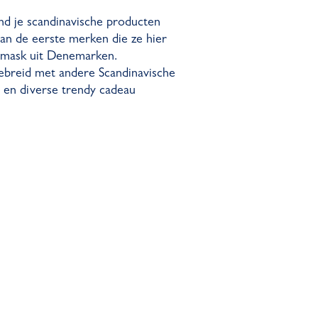
nd je scandinavische producten
van de eerste merken die ze hier
amask uit Denemarken.
gebreid met andere Scandinavische
 en diverse trendy cadeau