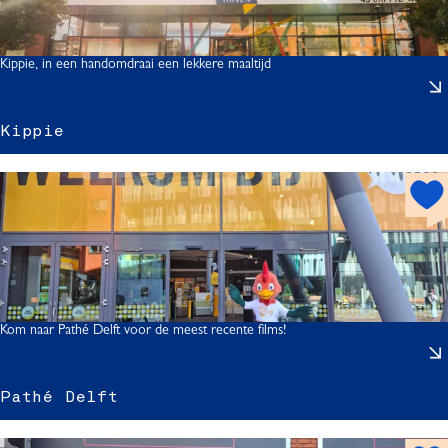
i
s
t
Kippie, in een handomdraai een lekkere maaltijd
z
-
i
Kippie
I
h
i
o
t
s
p
o
t
Kom naar Pathé Delft voor de meest recente films!
Pathé Delft
t