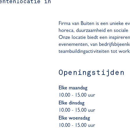
entenlocatie in
Firma van Buiten is een unieke e
horeca, duurzaamheid en sociale 
Onze locatie biedt een inspirer
evenementen, van bedrijfsbijeen
teambuildingactiviteiten tot wor
Openingstijden
Elke maandag
10.00 - 15.00 uur
Elke dinsdag
10.00 - 15.00 uur
Elke woensdag
10.00 - 15.00 uur