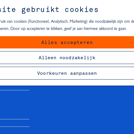
site gebruikt cookies
ik van cookies (Functioneel, Analytisch, Marketing) die noodzakelijk zijn om 
oneren. Door op accepteren te klikken, geef je aan hiermee akkoord te gaan.
Alles accepteren
van Delft
Alleen noodzakelijk
Voorkeuren aanpassen