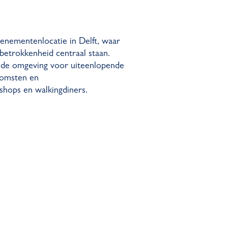
venementenlocatie in Delft, waar
betrokkenheid centraal staan.
ende omgeving voor uiteenlopende
komsten en
kshops en walkingdiners.