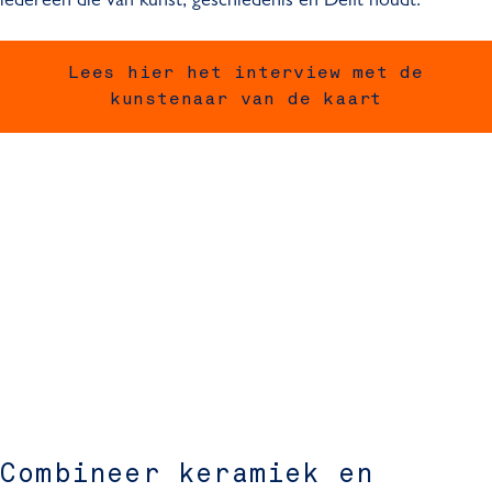
iedereen die van kunst, geschiedenis en Delft houdt.
Lees hier het interview met de
kunstenaar van de kaart
Combineer keramiek en