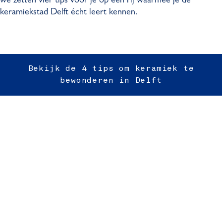
we zetten vier tips voor je op een rij waarmee je de
keramiekstad Delft écht leert kennen.
Bekijk de 4 tips om keramiek te
bewonderen in Delft