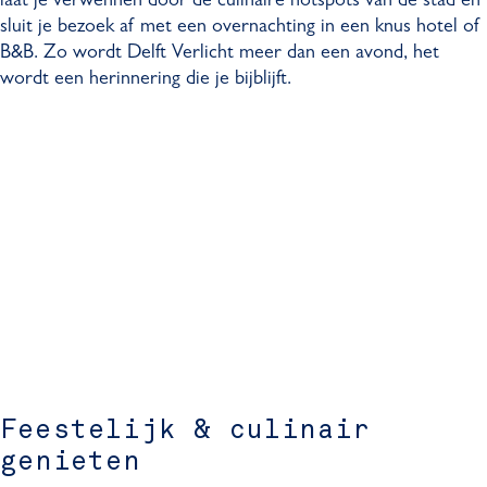
laat je verwennen door de culinaire hotspots van de stad en
sluit je bezoek af met een overnachting in een knus hotel of
B&B. Zo wordt Delft Verlicht meer dan een avond, het
wordt een herinnering die je bijblijft.
Feestelijk & culinair
genieten