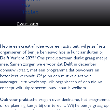
VVV
Toilet
Over ons
Nieuws
Heb je een creatief idee voor een activiteit, wil je zelf iets
Partners
organiseren of ben je benieuwd hoe je kunt aansluiten bij
? Ons productieteam denkt graag met je
Delft Verlicht 2025
Evenement aanmelden
mee. Samen zorgen we ervoor dat Delft in december
opnieuw straalt, met een programma dat bewoners en
Pers
bezoekers verbindt. Of je nu een muzikale act wilt
aandragen, een workshop wilt organiseren of een nieuw
Delft Convention Bureau
concept wilt uitproberen: jouw input is welkom.
Ook voor praktische vragen over deelname, het programma
of de planning kun je bij ons terecht. Wij helpen je graag op