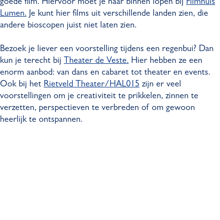
goede film. Hiervoor moet je naar binnen lopen bij
Filmhuis
Lumen.
Je kunt hier films uit verschillende landen zien, die
andere bioscopen juist niet laten zien.
Bezoek je liever een voorstelling tijdens een regenbui? Dan
kun je terecht bij
Theater de Veste.
Hier hebben ze een
enorm aanbod: van dans en cabaret tot theater en events.
Ook bij het
Rietveld Theater/HAL015
zijn er veel
voorstellingen om je creativiteit te prikkelen, zinnen te
verzetten, perspectieven te verbreden of om gewoon
heerlijk te ontspannen.