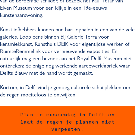
van de beroemde schilder, of bezoek het Paul Tétar van
Elven Museum voor een kijkje in een 19e-eeuws
kunstenaarswoning.
Kunstliefhebbers kunnen hun hart ophalen in een van de vele
galeries. Loop eens binnen bij Galerie Terra voor
keramiekkunst, Kunsthuis DEIK voor eigentijdse werken of
RuimteRemmelink voor vernieuwende exposities. En
natuurlijk mag een bezoek aan het Royal Delft Museum niet
ontbreken: de enige nog werkende aardewerkfabriek waar
Delfts Blauw met de hand wordt gemaakt.
Kortom, in Delft vind je genoeg culturele schuilplekken om
de regen moeiteloos te ontwijken.
Plan je museumdag in Delft en
laat de regen je plannen niet
verpesten.