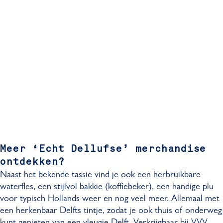
Meer ‘Echt Dellufse’ merchandise
ontdekken?
Naast het bekende tassie vind je ook een herbruikbare
waterfles, een stijlvol bakkie (koffiebeker), een handige plu
voor typisch Hollands weer en nog veel meer. Allemaal met
een herkenbaar Delfts tintje, zodat je ook thuis of onderweg
kunt genieten van een vleugje Delft. Verkrijgbaar bij
VVV