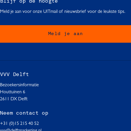
Blijf op de hoogte
Meld je aan voor onze UITmail of nieuwsbrief voor de leukste tips.
Meld je aan
VVV Delft
Bezoekersinformatie
Houttuinen 6
2611 DX Delft
Neem contact op
+31 (0)15 215 40 52
vvv@delftmarketing.nl