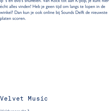
lp 's en dvd's snuffelen. Van Rock tot aan K-pop, je kunt hier
écht alles vinden! Heb je geen tijd om langs te lopen in de
winkel? Dan kun je ook online bij Sounds Delft de nieuwste
platen scoren.
Velvet Music