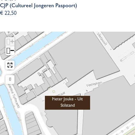
CJP (Cultureel Jongeren Paspoort)
€ 22,50
+
−
Pieter Jouke - Uit
Stilstand