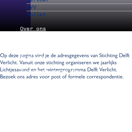
VVV
Toilet
Over ons
Nieuws
Op deze pagina vind je de adresgegevens van Stichting Delft
Partners
Verlicht. Vanuit onze stichting organiseren we jaarlijks
Lichtjesavond en het winterprogramma Delft Verlicht.
Evenement aanmelden
Bezoek ons adres voor post of formele correspondentie.
Pers
Delft Convention Bureau