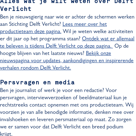
Alles wat je wilt weten over Delft
Verlicht
Ben je nieuwsgierig naar wie er achter de schermen werken
aan Stichting Delft Verlicht?
Lees meer over het
productieteam deze pagina.
Wil je weten welke activiteiten
er dit jaar op het programma staan?
Ontdek wat er allemaal
te beleven is tijdens Delft Verlicht op deze pagina.
Op de
hoogte blijven van het laatste nieuws?
Bekijk onze
nieuwspagina voor updates, aankondigingen en inspirerende
verhalen rondom Delft Verlicht.
Persvragen en media
Ben je journalist of werk je voor een redactie? Voor
persvragen, interviewverzoeken of beeldmateriaal kun je
rechtstreeks contact opnemen met ons productieteam. Wij
voorzien je van alle benodigde informatie, denken mee over
invalshoeken en leveren persmateriaal op maat. Zo zorgen
we er samen voor dat Delft Verlicht een breed podium
krijgt.