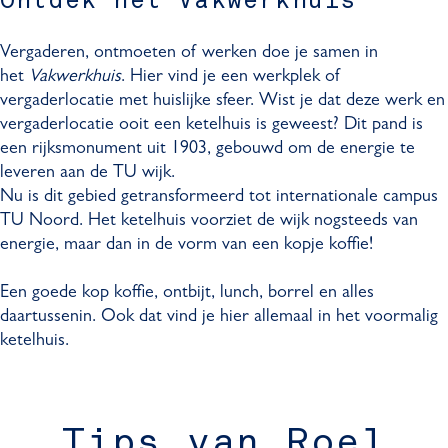
Ontdek het Vakwerkhuis
Vergaderen, ontmoeten of werken doe je samen in
het
Vakwerkhuis
. Hier vind je een werkplek of
vergaderlocatie met huislijke sfeer. Wist je dat deze werk en
vergaderlocatie ooit een ketelhuis is geweest? Dit pand is
een rijksmonument uit 1903, gebouwd om de energie te
leveren aan de TU wijk.
Nu is dit gebied getransformeerd tot internationale campus
TU Noord. Het ketelhuis voorziet de wijk nogsteeds van
energie, maar dan in de vorm van een kopje koffie!
Een goede kop koffie, ontbijt, lunch, borrel en alles
daartussenin. Ook dat vind je hier allemaal in het voormalig
ketelhuis.
Tips van Roel