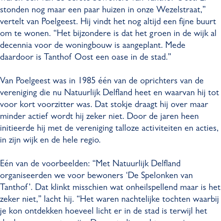
stonden nog maar een paar huizen in onze Wezelstraat,”
vertelt van Poelgeest. Hij vindt het nog altijd een fijne buurt
om te wonen. “Het bijzondere is dat het groen in de wijk al
decennia voor de woningbouw is aangeplant. Mede
daardoor is Tanthof Oost een oase in de stad.”
Van Poelgeest was in 1985 één van de oprichters van de
vereniging die nu Natuurlijk Delfland heet en waarvan hij tot
voor kort voorzitter was. Dat stokje draagt hij over maar
minder actief wordt hij zeker niet. Door de jaren heen
initieerde hij met de vereniging talloze activiteiten en acties,
in zijn wijk en de hele regio.
Eén van de voorbeelden: “Met Natuurlijk Delfland
organiseerden we voor bewoners ‘De Spelonken van
Tanthof’. Dat klinkt misschien wat onheilspellend maar is het
zeker niet,” lacht hij. “Het waren nachtelijke tochten waarbij
je kon ontdekken hoeveel licht er in de stad is terwijl het