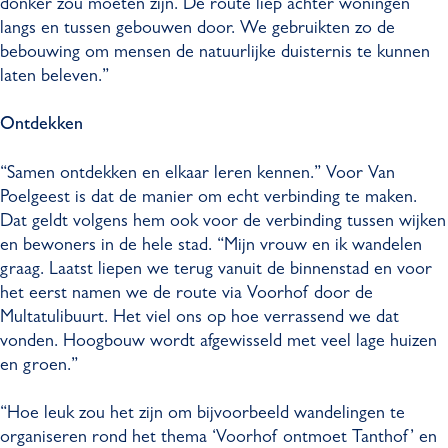
donker zou moeten zijn. De route liep achter woningen
langs en tussen gebouwen door. We gebruikten zo de
bebouwing om mensen de natuurlijke duisternis te kunnen
laten beleven.”
Ontdekken
“Samen ontdekken en elkaar leren kennen.” Voor Van
Poelgeest is dat de manier om echt verbinding te maken.
Dat geldt volgens hem ook voor de verbinding tussen wijken
en bewoners in de hele stad. “Mijn vrouw en ik wandelen
graag. Laatst liepen we terug vanuit de binnenstad en voor
het eerst namen we de route via Voorhof door de
Multatulibuurt. Het viel ons op hoe verrassend we dat
vonden. Hoogbouw wordt afgewisseld met veel lage huizen
en groen.”
“Hoe leuk zou het zijn om bijvoorbeeld wandelingen te
organiseren rond het thema ‘Voorhof ontmoet Tanthof’ en