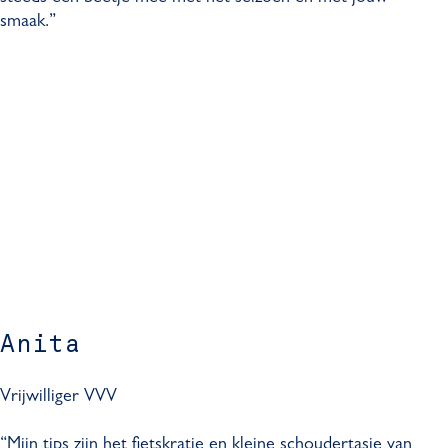
smaak.”
Anita
Vrijwilliger VVV
“Mijn tips zijn het fietskratje en kleine schoudertasje van