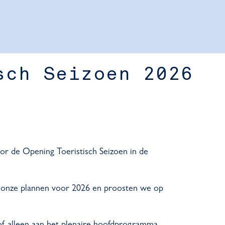
sch Seizoen 2026
or de Opening Toeristisch Seizoen in de
we onze plannen voor 2026 en proosten we op
f alleen aan het plenaire hoofdprogramma.