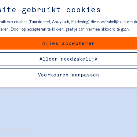
site gebruikt cookies
ik van cookies (Functioneel, Analytisch, Marketing) die noodzakelijk zijn om 
oneren. Door op accepteren te klikken, geef je aan hiermee akkoord te gaan.
Alles accepteren
van Delft
Alleen noodzakelijk
Voorkeuren aanpassen