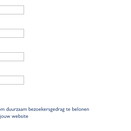
ef om duurzaam bezoekersgedrag te belonen
 jouw website