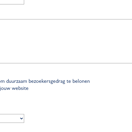
ef om duurzaam bezoekersgedrag te belonen
 jouw website