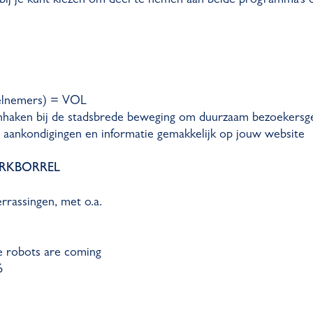
eelnemers) = VOL
anhaken bij de stadsbrede beweging om duurzaam bezoekersge
aankondigingen en informatie gemakkelijk op jouw website
RKBORREL
rrassingen, met o.a.
robots are coming
6