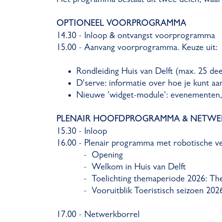
OPTIONEEL VOORPROGRAMMA
14.30 - Inloop & ontvangst voorprogramma
15.00 - Aanvang voorprogramma. Keuze uit:
Rondleiding Huis van Delft (max. 25 d
D'serve: informatie over hoe je kunt a
Nieuwe 'widget-module': evenementen, 
PLENAIR HOOFDPROGRAMMA & NETWE
15.30 - Inloop
16.00 - Plenair programma met robotische ve
- Opening
- Welkom in Huis van Delft
- Toelichting themaperiode 2026: The 
- Vooruitblik Toeristisch seizoen 202
17.00 - Netwerkborrel