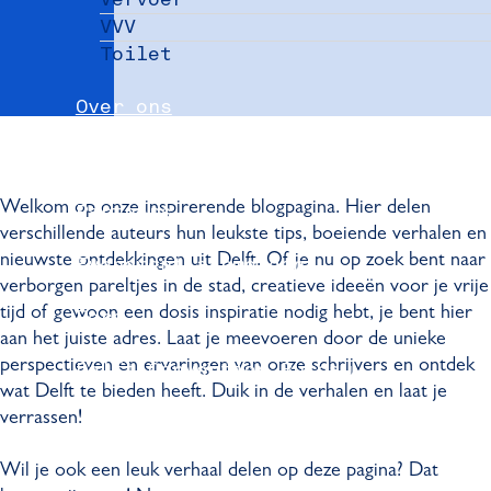
VVV
Toilet
Over ons
Nieuws
Welkom op onze inspirerende blogpagina. Hier delen
Partners
verschillende auteurs hun leukste tips, boeiende verhalen en
nieuwste ontdekkingen uit Delft. Of je nu op zoek bent naar
Evenement aanmelden
verborgen pareltjes in de stad, creatieve ideeën voor je vrije
tijd of gewoon een dosis inspiratie nodig hebt, je bent hier
Pers
aan het juiste adres. Laat je meevoeren door de unieke
perspectieven en ervaringen van onze schrijvers en ontdek
Delft Convention Bureau
wat Delft te bieden heeft. Duik in de verhalen en laat je
verrassen!
Wil je ook een leuk verhaal delen op deze pagina? Dat