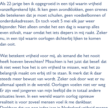
Als 22-jarige ben ik opgegroeid in een tijd waarin vrijheid
vanzelfsprekend lijkt. Ik ken geen avondklokken, geen sirenes
die betekenen dat je moet schuilen, geen voedselbonnen of
onderduikadressen. En toch voelt 5 mei elk jaar weer
bijzonder. Niet alleen omdat het een dag is waarop alles
even stilvalt, maar omdat het iets diepers in mij raakt. Zeker
nu, in een tijd waarin oorlogen dichterbij lijken te komen
dan ooit.
Wat betekent vrijheid voor mij, als iemand die het nooit
heeft hoeven bevechten? Misschien is het juist dat besef: dat
ik niet weet hoe het is om vrijheid te missen, wat het zo
belangrijk maakt om erbij stil te staan. Ik merk dat ik daar
steeds meer bewust van wordt. Zeker ook door wat er nu
allemaal speelt in de wereld. Oorlogen voelen niet ver weg
Er zijn veel jongeren van mijn leeftijd die in totaal andere
situaties leven. In een wereld waarin oorlog opnieuw
realiteit is voor zoveel mensen voel ik me dankbaar.