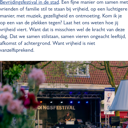
Bevrijdingsfestival in de stad
. Een fijne manier om samen met
vrienden of familie stil te staan bij vrijheid, op een luchtigere
manier, met muziek, gezelligheid en ontmoeting. Kom ik je
op een van de plekken tegen? Laat het ons weten hoe jij
vrijheid viert. Want dat is misschien wel de kracht van deze
dag. Dat we samen stilstaan, samen vieren ongeacht leeftijd,
afkomst of achtergrond. Want vrijheid is niet
vanzelfsprekend.