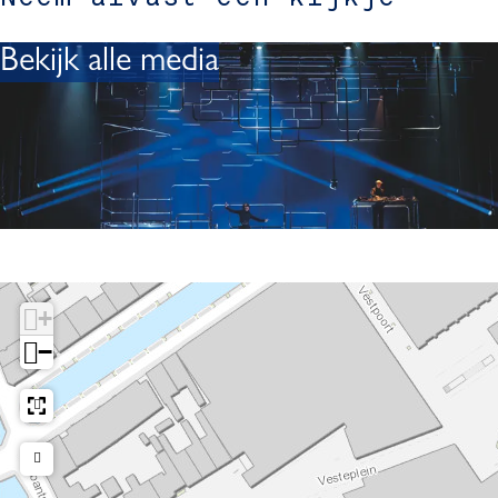
Bekijk alle media
+
−