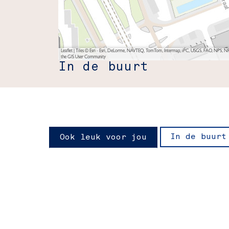
Leaflet
|
Tiles © Esri - Esri, DeLorme, NAVTEQ, TomTom, Intermap, iPC, USGS, FAO, NPS, NRC
the GIS User Community
In de buurt
In de buurt
Ook leuk voor jou