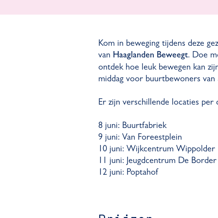
Kom in beweging tijdens deze ge
van
. Doe me
Haaglanden Beweegt
ontdek hoe leuk bewegen kan zijn
middag voor buurtbewoners van al
Er zijn verschillende locaties per
8 juni: Buurtfabriek
9 juni: Van Foreestplein
10 juni: Wijkcentrum Wippolder
11 juni: Jeugdcentrum De Border
12 juni: Poptahof