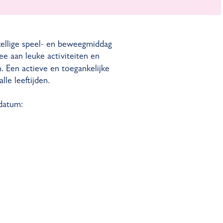
zellige speel- en beweegmiddag
e aan leuke activiteiten en
. Een actieve en toegankelijke
le leeftijden.
 datum: