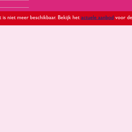
it is niet meer beschikbaar. Bekijk het
actuele aanbod
voor de