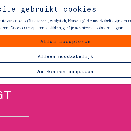
site gebruikt cookies
ik van cookies (Functioneel, Analytisch, Marketing) die noodzakelijk zijn om 
oneren. Door op accepteren te klikken, geef je aan hiermee akkoord te gaan.
Alles accepteren
van Delft
Alleen noodzakelijk
Voorkeuren aanpassen
GT