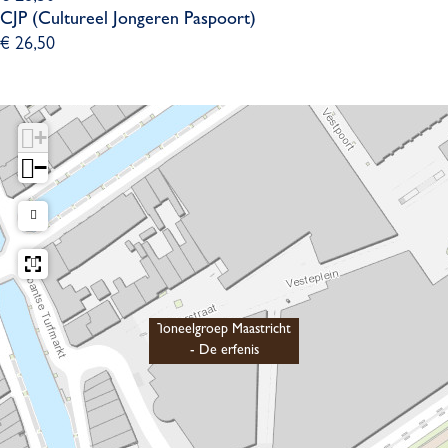
CJP (Cultureel Jongeren Paspoort)
€ 26,50
+
−
Toneelgroep Maastricht
- De erfenis