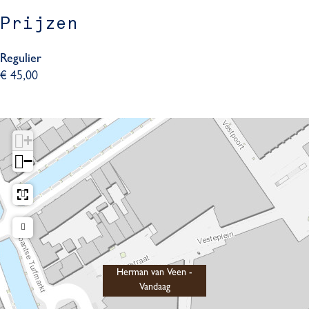
Prijzen
Regulier
€ 45,00
+
−
Herman van Veen -
Vandaag