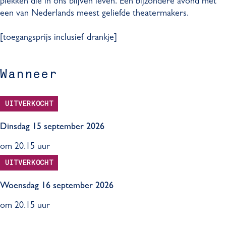
plekken die in ons blijven leven. Een bijzondere avond met
een van Nederlands meest geliefde theatermakers.
[toegangsprijs inclusief drankje]
Wanneer
UITVERKOCHT
Dinsdag 15 september 2026
om 20.15 uur
UITVERKOCHT
Woensdag 16 september 2026
om 20.15 uur