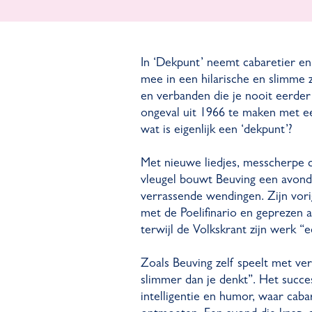
In ‘Dekpunt’ neemt cabaretier en
mee in een hilarische en slimme 
en verbanden die je nooit eerder
ongeval uit 1966 te maken met ee
wat is eigenlijk een ‘dekpunt’?
Met nieuwe liedjes, messcherpe 
vleugel bouwt Beuving een avond v
verrassende wendingen. Zijn vo
met de Poelifinario en geprezen 
terwijl de Volkskrant zijn werk 
Zoals Beuving zelf speelt met ver
slimmer dan je denkt”. Het succes
intelligentie en humor, waar cab