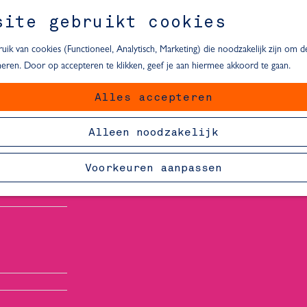
site gebruikt cookies
ik van cookies (Functioneel, Analytisch, Marketing) die noodzakelijk zijn om 
oneren. Door op accepteren te klikken, geef je aan hiermee akkoord te gaan.
Alles accepteren
van Delft
Alleen noodzakelijk
Voorkeuren aanpassen