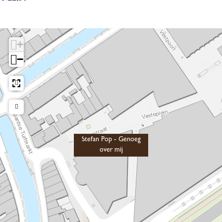
+
−
Stefan Pop - Genoeg
over mij