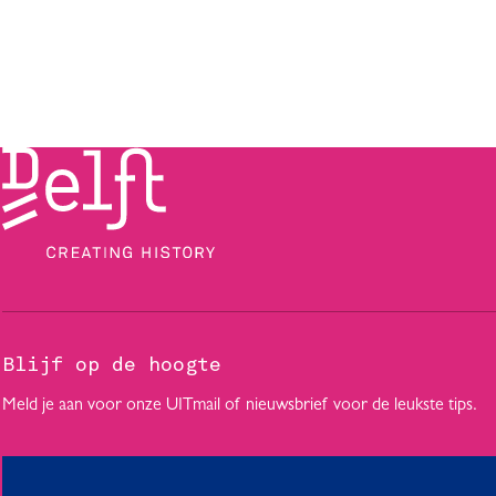
Blijf op de hoogte
Meld je aan voor onze UITmail of nieuwsbrief voor de leukste tips.