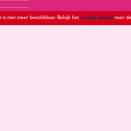
it is niet meer beschikbaar. Bekijk het
actuele aanbod
voor de