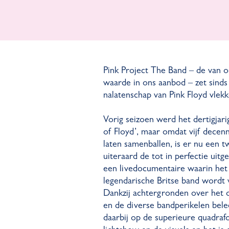
Pink Project The Band – de van o
waarde in ons aanbod – zet sinds
nalatenschap van Pink Floyd vlekk
Vorig seizoen werd het dertigjari
of Floyd’, maar omdat vijf decenn
laten samenballen, is er nu een 
uiteraard de tot in perfectie uit
een livedocumentaire waarin het 
legendarische Britse band wordt 
Dankzij achtergronden over het 
en de diverse bandperikelen bele
daarbij op de superieure quadraf