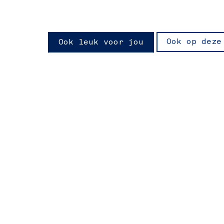
Ook op deze
Ook leuk voor jou