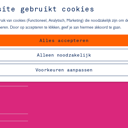
site gebruikt cookies
ik van cookies (Functioneel, Analytisch, Marketing) die noodzakelijk zijn om 
oneren. Door op accepteren te klikken, geef je aan hiermee akkoord te gaan.
Alles accepteren
van Delft
Alleen noodzakelijk
Voorkeuren aanpassen