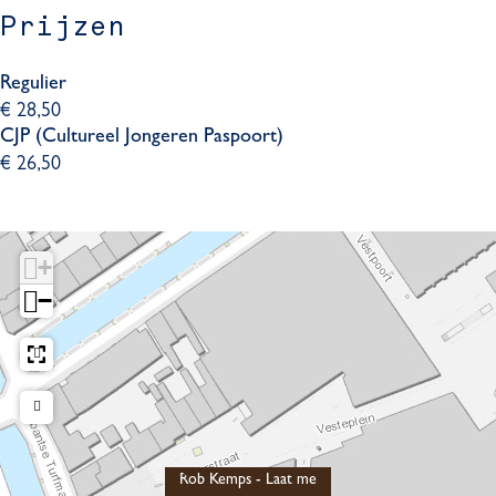
Prijzen
Regulier
€ 28,50
CJP (Cultureel Jongeren Paspoort)
€ 26,50
+
−
Rob Kemps - Laat me