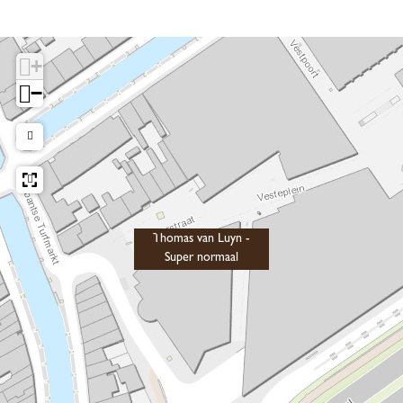
+
−
Thomas van Luyn -
Super normaal