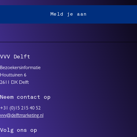
Meld je aan
VVV Delft
Bezoekersinformatie
Houttuinen 6
2611 DX Delft
Neem contact op
+31 (0)15 215 40 52
vvv@delftmarketing.nl
Volg ons op