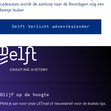
cadeautjes wordt de aanloop naar de feestdagen nóg een
beetje leuker.
Delft Verlicht adventkalender
Blijf op de hoogte
Meld je aan voor onze UITmail of nieuwsbrief voor de leukste tips.