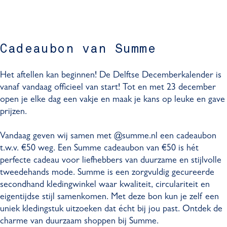
Cadeaubon van Summe
Het aftellen kan beginnen! De Delftse Decemberkalender is
vanaf vandaag officieel van start! Tot en met 23 december
open je elke dag een vakje en maak je kans op leuke en gave
prijzen.
Vandaag geven wij samen met @summe.nl een cadeaubon
t.w.v. €50 weg. Een Summe cadeaubon van €50 is hét
perfecte cadeau voor liefhebbers van duurzame en stijlvolle
tweedehands mode. Summe is een zorgvuldig gecureerde
secondhand kledingwinkel waar kwaliteit, circulariteit en
eigentijdse stijl samenkomen. Met deze bon kun je zelf een
uniek kledingstuk uitzoeken dat écht bij jou past. Ontdek de
charme van duurzaam shoppen bij Summe.