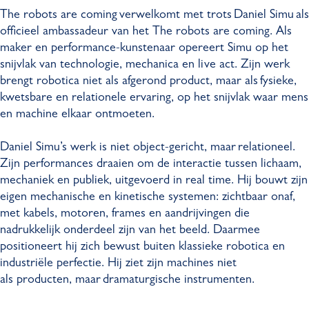
The robots are coming verwelkomt met trots Daniel Simu als
officieel ambassadeur van het The robots are coming. Als
maker en performance-kunstenaar opereert Simu op het
snijvlak van technologie, mechanica en live act. Zijn werk
brengt robotica niet als afgerond product, maar als fysieke,
kwetsbare en relationele ervaring, op het snijvlak waar mens
en machine elkaar ontmoeten.
Daniel Simu’s werk is niet object-gericht, maar relationeel.
Zijn performances draaien om de interactie tussen lichaam,
mechaniek en publiek, uitgevoerd in real time. Hij bouwt zijn
eigen mechanische en kinetische systemen: zichtbaar onaf,
met kabels, motoren, frames en aandrijvingen die
nadrukkelijk onderdeel zijn van het beeld. Daarmee
positioneert hij zich bewust buiten klassieke robotica en
industriële perfectie. Hij ziet zijn machines niet
als producten, maar dramaturgische instrumenten.