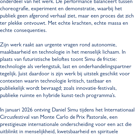
onderdeel van het werk. De performance balanceert tussen
choreografie, experiment en demonstratie, waarbij het
publiek geen afgerond verhaal ziet, maar een proces dat zich
ter plekke ontvouwt. Met echte krachten, echte massa en
echte consequenties.
Zijn werk raakt aan urgente vragen rond autonomie,
maakbaarheid en technologie in het menselijk lichaam. In
plaats van futuristische beloftes toont Simu de frictie:
technologie als verlengstuk, last en onderhandelingspartner
tegelijk. Juist daardoor is zijn werk bij uitstek geschikt voor
contexten waarin technologie kritisch, tastbaar en
publiekelijk wordt bevraagd; zoals innovatie-festivals,
publieke ruimte en hybride kunst-tech programma’s.
In januari 2026 ontving Daniel Simu tijdens het Internationaal
Circusfestival van Monte Carlo de Prix Pastorale, een
prestigieuze internationale onderscheiding voor een act die
uitblinkt in menselijkheid, kwetsbaarheid en spirituele