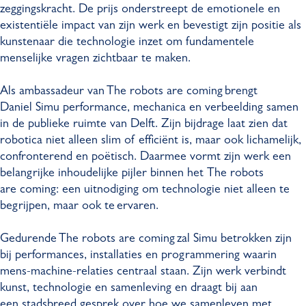
zeggingskracht. De prijs onderstreept de emotionele en
existentiële impact van zijn werk en bevestigt zijn positie als
kunstenaar die technologie inzet om fundamentele
menselijke vragen zichtbaar te maken.
Als ambassadeur van The robots are coming brengt
Daniel Simu performance, mechanica en verbeelding samen
in de publieke ruimte van Delft. Zijn bijdrage laat zien dat
robotica niet alleen slim of efficiënt is, maar ook lichamelijk,
confronterend en poëtisch. Daarmee vormt zijn werk een
belangrijke inhoudelijke pijler binnen het The robots
are coming: een uitnodiging om technologie niet alleen te
begrijpen, maar ook te ervaren.
Gedurende The robots are coming zal Simu betrokken zijn
bij performances, installaties en programmering waarin
mens-machine-relaties centraal staan. Zijn werk verbindt
kunst, technologie en samenleving en draagt bij aan
een stadsbreed gesprek over hoe we samenleven met