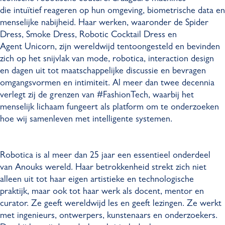
die intuïtief reageren op hun omgeving, biometrische data en
menselijke nabijheid. Haar werken, waaronder de Spider
Dress, Smoke Dress, Robotic Cocktail Dress en
Agent Unicorn, zijn wereldwijd tentoongesteld en bevinden
zich op het snijvlak van mode, robotica, interaction design
en dagen uit tot maatschappelijke discussie en bevragen
omgangsvormen en intimiteit. Al meer dan twee decennia
verlegt zij de grenzen van #FashionTech, waarbij het
menselijk lichaam fungeert als platform om te onderzoeken
hoe wij samenleven met intelligente systemen.
Robotica is al meer dan 25 jaar een essentieel onderdeel
van Anouks wereld. Haar betrokkenheid strekt zich niet
alleen uit tot haar eigen artistieke en technologische
praktijk, maar ook tot haar werk als docent, mentor en
curator. Ze geeft wereldwijd les en geeft lezingen. Ze werkt
met ingenieurs, ontwerpers, kunstenaars en onderzoekers.