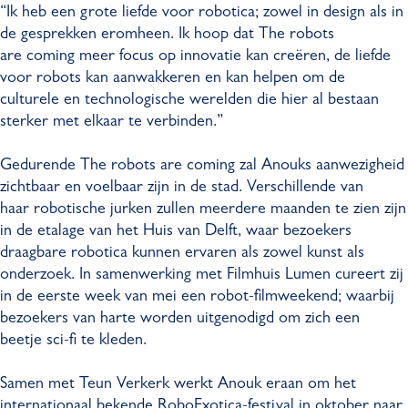
“Ik heb een grote liefde voor robotica; zowel in design als in
de gesprekken eromheen. Ik hoop dat The robots
are coming meer focus op innovatie kan creëren, de liefde
voor robots kan aanwakkeren en kan helpen om de
culturele en technologische werelden die hier al bestaan
sterker met elkaar te verbinden.”
Gedurende The robots are coming zal Anouks aanwezigheid
zichtbaar en voelbaar zijn in de stad. Verschillende van
haar robotische jurken zullen meerdere maanden te zien zijn
in de etalage van het Huis van Delft, waar bezoekers
draagbare robotica kunnen ervaren als zowel kunst als
onderzoek. In samenwerking met Filmhuis Lumen cureert zij
in de eerste week van mei een robot-filmweekend; waarbij
bezoekers van harte worden uitgenodigd om zich een
beetje sci-fi te kleden.
Samen met Teun Verkerk werkt Anouk eraan om het
internationaal bekende RoboExotica-festival in oktober naar