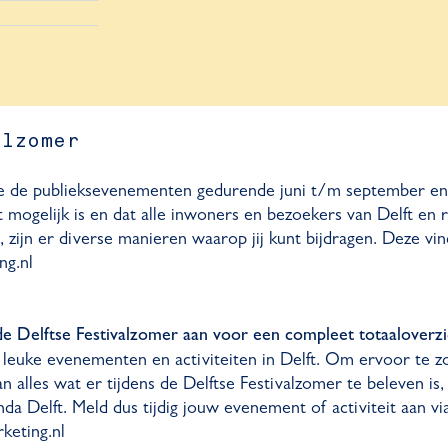
alzomer
 we de publieksevenementen gedurende juni t/m september 
mogelijk is en dat alle inwoners en bezoekers van Delft en 
ijn er diverse manieren waarop jij kunt bijdragen. Deze vind j
ng.nl
de Delftse Festivalzomer aan voor een compleet totaaloverzi
euke evenementen en activiteiten in Delft. Om ervoor te z
an alles wat er tijdens de Delftse Festivalzomer te beleven is
a Delft. Meld dus tijdig jouw evenement of activiteit aan vi
keting.nl