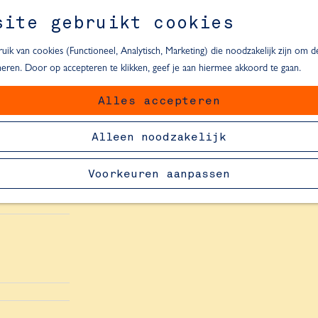
site gebruikt cookies
ik van cookies (Functioneel, Analytisch, Marketing) die noodzakelijk zijn om 
oneren. Door op accepteren te klikken, geef je aan hiermee akkoord te gaan.
Alles accepteren
van Delft
Alleen noodzakelijk
Voorkeuren aanpassen