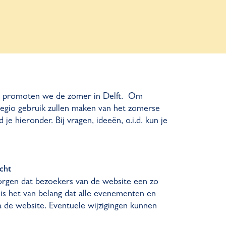
en promoten we de zomer in Delft. Om
regio gebruik zullen maken van het zomerse
e hieronder. Bij vragen, ideeën, o.i.d. kun je
cht
orgen dat bezoekers van de website een zo
, is het van belang dat alle evenementen en
a de website. Eventuele wijzigingen kunnen