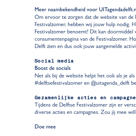
Meer naambekendheid voor UITagendadelft.nl 
Om ervoor te zorgen dat de website van de 
Festivalzomer, hebben wij jouw hulp nodig. He
Festivalzomer benoemt! Dit kan doormiddel va
consumentenpagina van de Festivalzomer. H
Delft zien en dus ook jouw aangemelde activ
Social media
Boost de socials
Net als bij de website helpt het ook als je a
#delftsefestivalzomer en @uitagenda_delft b
Gezamenlijke acties en campagn
Tijdens de Delftse Festivalzomer zijn er versc
diverse acties en campagnes. Zou jij mee wil
Doe mee