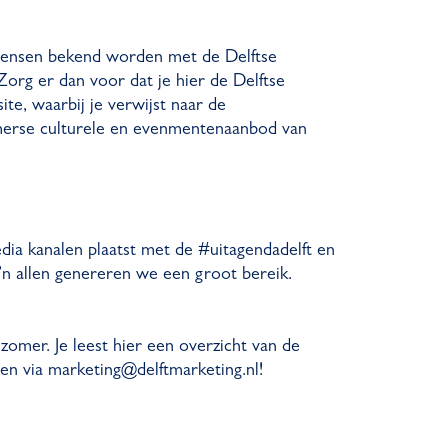
mensen bekend worden met de Delftse
Zorg er dan voor dat je hier de Delftse
e, waarbij je verwijst naar de
erse culturele en evenmentenaanbod van
edia kanalen plaatst met de #uitagendadelft en
’n allen genereren we een groot bereik.
lzomer. Je leest hier een overzicht van de
ten via marketing@delftmarketing.nl!