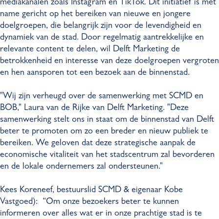
mediakanalen zoals Instagram en TikTok. Dit initiatief is met
name gericht op het bereiken van nieuwe en jongere
doelgroepen, die belangrijk zijn voor de levendigheid en
dynamiek van de stad. Door regelmatig aantrekkelijke en
relevante content te delen, wil Delft Marketing de
betrokkenheid en interesse van deze doelgroepen vergroten
en hen aansporen tot een bezoek aan de binnenstad.
"Wij zijn verheugd over de samenwerking met SCMD en
BOB," Laura van de Rijke van Delft Marketing. "Deze
samenwerking stelt ons in staat om de binnenstad van Delft
beter te promoten om zo een breder en nieuw publiek te
bereiken. We geloven dat deze strategische aanpak de
economische vitaliteit van het stadscentrum zal bevorderen
en de lokale ondernemers zal ondersteunen."
Kees Koreneef, bestuurslid SCMD & eigenaar Kobe
Vastgoed): “Om onze bezoekers beter te kunnen
informeren over alles wat er in onze prachtige stad is te