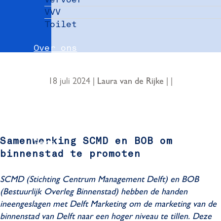
VVV
Toilet
Over ons
Nieuws
18 juli 2024
|
|
|
Laura van de Rijke
Partners
Evenement aanmelden
Samenwerking SCMD en BOB om
Pers
binnenstad te promoten
Delft Convention Bureau
SCMD (Stichting Centrum Management Delft) en BOB
(Bestuurlijk Overleg Binnenstad) hebben de handen
ineengeslagen met Delft Marketing om de marketing van de
binnenstad van Delft naar een hoger niveau te tillen. Deze