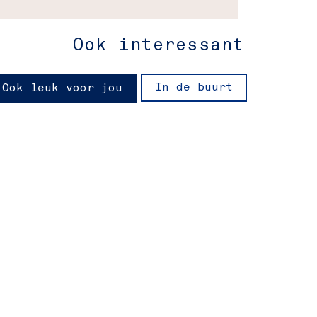
Ook interessant
In de buurt
Ook leuk voor jou