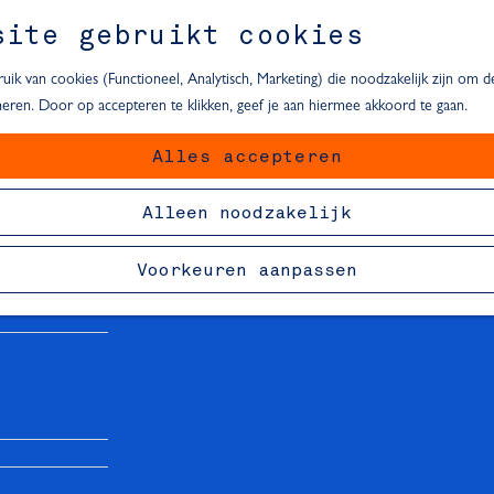
site gebruikt cookies
ik van cookies (Functioneel, Analytisch, Marketing) die noodzakelijk zijn om 
oneren. Door op accepteren te klikken, geef je aan hiermee akkoord te gaan.
Alles accepteren
van Delft
Alleen noodzakelijk
Voorkeuren aanpassen