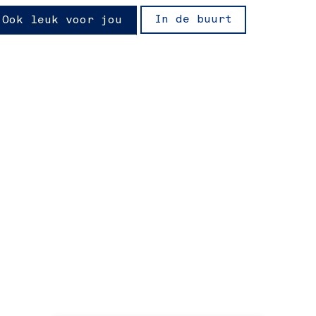
In de buurt
Ook leuk voor jou