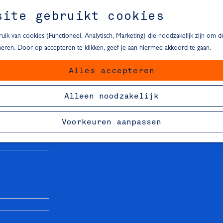
site gebruikt cookies
ik van cookies (Functioneel, Analytisch, Marketing) die noodzakelijk zijn om 
oneren. Door op accepteren te klikken, geef je aan hiermee akkoord te gaan.
Alles accepteren
van Delft
Alleen noodzakelijk
Voorkeuren aanpassen