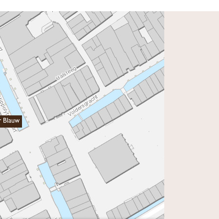
r Blauw