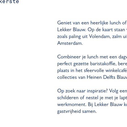
kerste
Geniet van een heerlijke lunch of 
Lekker Blauw. Op de kaart staa
zoals paling uit Volendam, zalm u
Amsterdam.
Combineer je lunch met een dagve
perfect gezette baristakoffie, b
plaats in het sfeervolle winkelca
collecties van Heinen Delfts Blau
Op zoek naar inspiratie? Volg ee
schilderen of nestel je met je l
werkmoment. Bij Lekker Blauw ko
gastvrijheid samen.