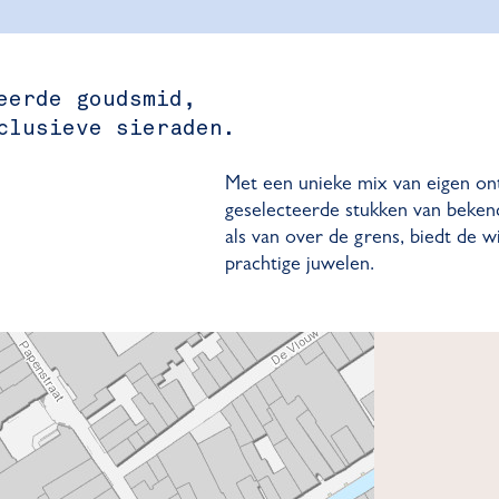
eerde goudsmid,
clusieve sieraden.
Met een unieke mix van eigen on
geselecteerde stukken van beken
als van over de grens, biedt de w
prachtige juwelen.