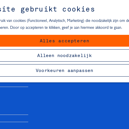
site gebruikt cookies
ik van cookies (Functioneel, Analytisch, Marketing) die noodzakelijk zijn om 
oneren. Door op accepteren te klikken, geef je aan hiermee akkoord te gaan.
Alles accepteren
van Delft
Alleen noodzakelijk
Voorkeuren aanpassen