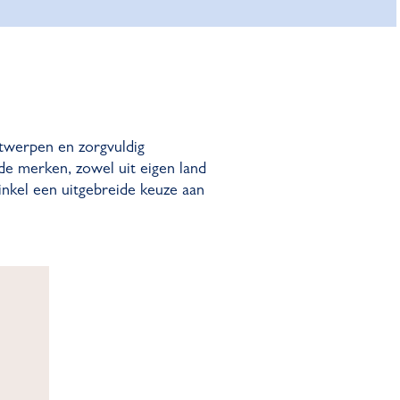
twerpen en zorgvuldig
de merken, zowel uit eigen land
inkel een uitgebreide keuze aan