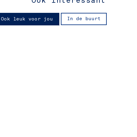
Ook interessant
In de buurt
Ook leuk voor jou