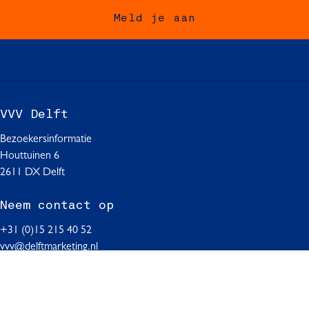
o
o
o
Meld je aan
p
p
p
F
W
L
a
h
i
c
a
n
e
t
k
b
s
e
VVV Delft
o
A
d
o
p
I
Bezoekersinformatie
k
p
n
Houttuinen 6
2611 DX Delft
Neem contact op
+31 (0)15 215 40 52
vvv@delftmarketing.nl
Volg ons op