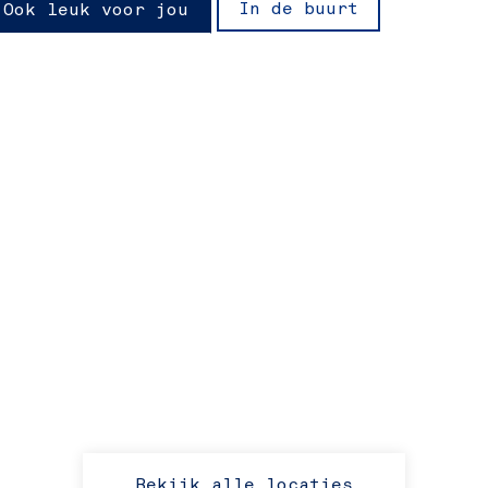
In de buurt
Ook leuk voor jou
Bekijk alle locaties