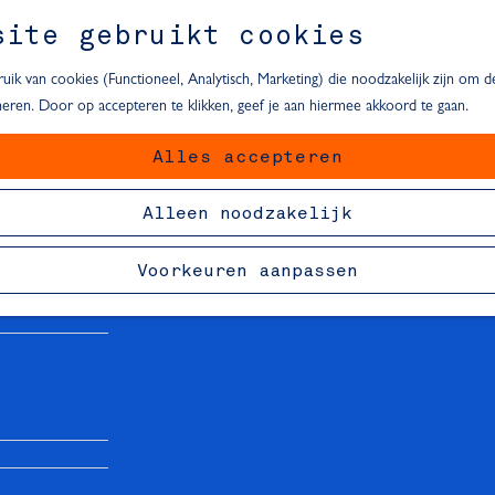
site gebruikt cookies
ik van cookies (Functioneel, Analytisch, Marketing) die noodzakelijk zijn om 
oneren. Door op accepteren te klikken, geef je aan hiermee akkoord te gaan.
Alles accepteren
van Delft
Alleen noodzakelijk
Voorkeuren aanpassen