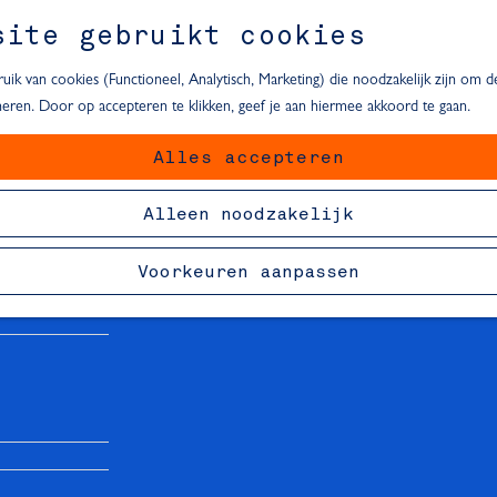
site gebruikt cookies
ik van cookies (Functioneel, Analytisch, Marketing) die noodzakelijk zijn om 
oneren. Door op accepteren te klikken, geef je aan hiermee akkoord te gaan.
Alles accepteren
van Delft
Alleen noodzakelijk
Voorkeuren aanpassen