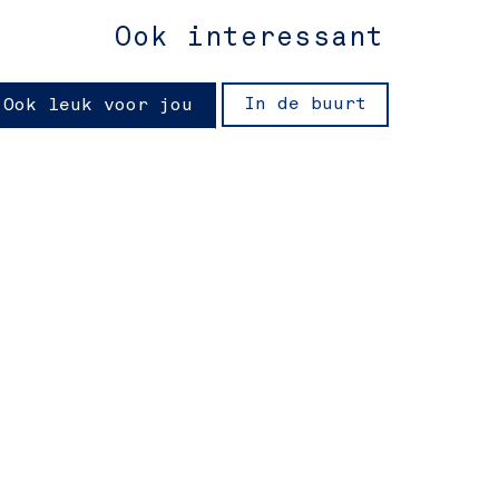
Ook interessant
In de buurt
Ook leuk voor jou