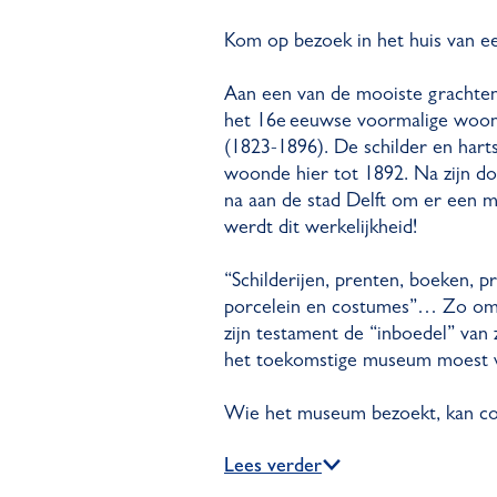
Kom op bezoek in het huis van 
Aan een van de mooiste grachten 
het 16e eeuwse voormalige woonh
(1823-1896). De schilder en hart
woonde hier tot 1892. Na zijn doo
na aan de stad Delft om er een 
werdt dit werkelijkheid!
“Schilderijen, prenten, boeken, 
porcelein en costumes”… Zo omsc
zijn testament de “inboedel” van 
het toekomstige museum moest
Wie het museum bezoekt, kan c
Lees verder