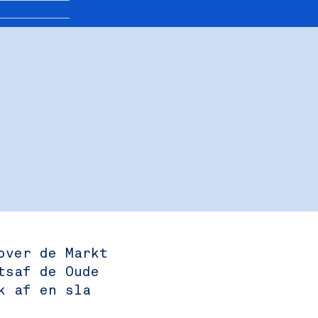
over de Markt
tsaf de Oude
k af en sla