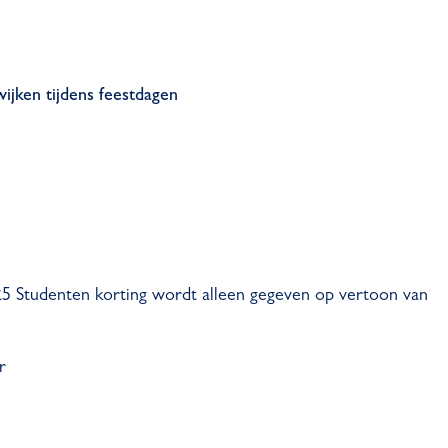
ijken tijdens feestdagen
25 Studenten korting wordt alleen gegeven op vertoon van
r