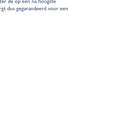
eter de op één na hoogste
rgt dus gegarandeerd voor een