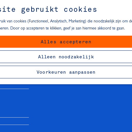
site gebruikt cookies
ik van cookies (Functioneel, Analytisch, Marketing) die noodzakelijk zijn om 
oneren. Door op accepteren te klikken, geef je aan hiermee akkoord te gaan.
Alles accepteren
van Delft
Alleen noodzakelijk
Voorkeuren aanpassen