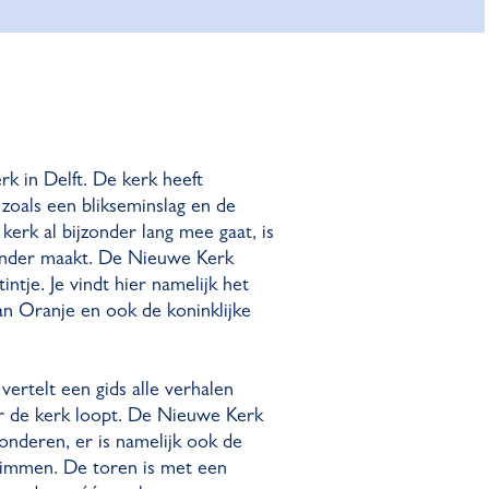
k in Delft. De kerk heeft
zoals een blikseminslag en de
kerk al bijzonder lang mee gaat, is
zonder maakt. De Nieuwe Kerk
intje. Je vindt hier namelijk het
an Oranje en ook de koninklijke
ertelt een gids alle verhalen
or de kerk loopt. De Nieuwe Kerk
onderen, er is namelijk ook de
limmen. De toren is met een