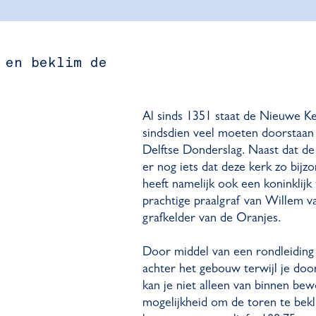
 en beklim de
Al sinds 1351 staat de Nieuwe Ker
sindsdien veel moeten doorstaan 
Delftse Donderslag. Naast dat de 
er nog iets dat deze kerk zo bij
heeft namelijk ook een koninklijk t
prachtige praalgraf van Willem v
grafkelder van de Oranjes.
Door middel van een rondleiding v
achter het gebouw terwijl je do
kan je niet alleen van binnen bew
mogelijkheid om de toren te bek