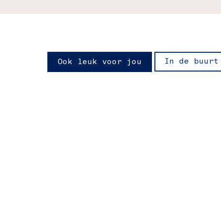
In de buurt
Ook leuk voor jou