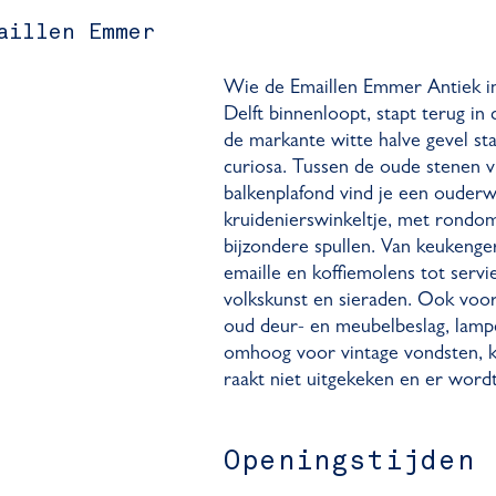
aillen Emmer
Wie de Emaillen Emmer Antiek in
Delft binnenloopt, stapt terug in
de markante witte halve gevel sta
curiosa. Tussen de oude stenen v
balkenplafond vind je een ouder
kruidenierswinkeltje, met rondom
bijzondere spullen. Van keukenger
emaille en koffiemolens tot servie
volkskunst en sieraden. Ook voor 
oud deur- en meubelbeslag, lamp
omhoog voor vintage vondsten, kl
raakt niet uitgekeken en er wordt
Openingstijden