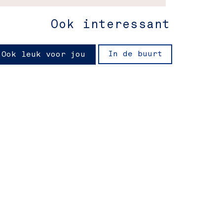
Ook interessant
In de buurt
Ook leuk voor jou