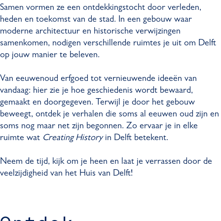
t
k
Samen vormen ze een ontdekkingstocht door verleden,
heden en toekomst van de stad. In een gebouw waar
moderne architectuur en historische verwijzingen
samenkomen, nodigen verschillende ruimtes je uit om Delft
op jouw manier te beleven.
Van eeuwenoud erfgoed tot vernieuwende ideeën van
vandaag: hier zie je hoe geschiedenis wordt bewaard,
gemaakt en doorgegeven. Terwijl je door het gebouw
beweegt, ontdek je verhalen die soms al eeuwen oud zijn en
soms nog maar net zijn begonnen. Zo ervaar je in elke
ruimte wat
Creating History
in Delft betekent.
Neem de tijd, kijk om je heen en laat je verrassen door de
veelzijdigheid van het Huis van Delft!