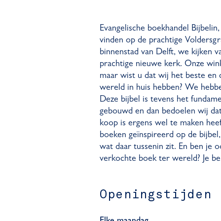
Evangelische boekhandel Bijbelin,
vinden op de prachtige Voldersgra
binnenstad van Delft, we kijken v
prachtige nieuwe kerk. Onze wink
maar wist u dat wij het beste en
wereld in huis hebben? We hebben
Deze bijbel is tevens het fundame
gebouwd en dan bedoelen wij dat 
koop is ergens wel te maken heeft
boeken geïnspireerd op de bijbel
wat daar tussenin zit. En ben je 
verkochte boek ter wereld? Je b
Openingstijden