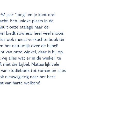
 47 jaar “jong” en je kunt ons
cht. Een unieke plaats in de
anuit onze etalage naar de
el biedt sowieso heel veel moois
 dus ook meest verkochte boek ter
 het natuurlijk over de bijbel!
nt van onze winkel, daar is hij op
wij alles wat er in de winkel te
 met die bijbel. Natuurlijk vele
, van studieboek tot roman en alles
ook nieuwsgierig naar het best
ent van harte welkom!