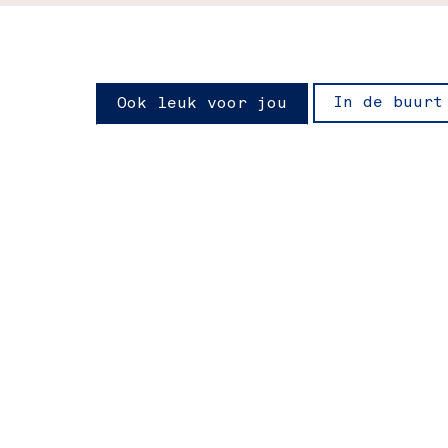
In de buurt
Ook leuk voor jou