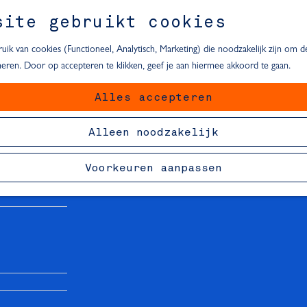
site gebruikt cookies
ik van cookies (Functioneel, Analytisch, Marketing) die noodzakelijk zijn om 
oneren. Door op accepteren te klikken, geef je aan hiermee akkoord te gaan.
Alles accepteren
van Delft
Alleen noodzakelijk
Voorkeuren aanpassen