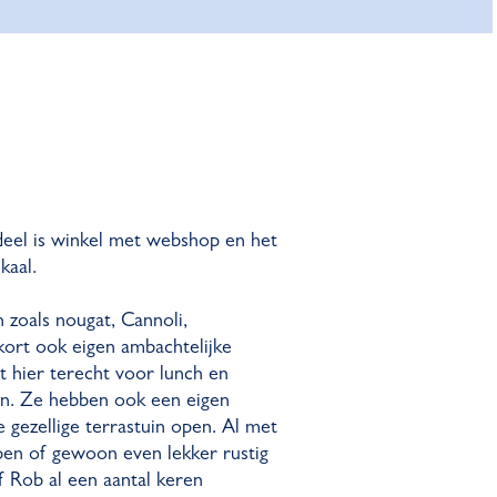
 deel is winkel met webshop en het
kaal.
en zoals nougat, Cannoli,
ort ook eigen ambachtelijke
nt hier terecht voor lunch en
ken. Ze hebben ook een eigen
e gezellige terrastuin open. Al met
pen of gewoon even lekker rustig
f Rob al een aantal keren