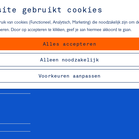
site gebruikt cookies
ik van cookies (Functioneel, Analytisch, Marketing) die noodzakelijk zijn om 
oneren. Door op accepteren te klikken, geef je aan hiermee akkoord te gaan.
Alles accepteren
van Delft
Alleen noodzakelijk
Voorkeuren aanpassen