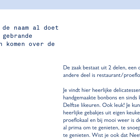
 de naam al doet
 gebrande
n komen over de
De zaak bestaat uit 2 delen, een
andere deel is restaurant/proeflo
Je vindt hier heerlijke delicatess
handgemaakte bonbons en sinds k
Delftse likeuren. Ook leuk! Je ku
heerlijke gebakjes uit eigen keu
proeflokaal en bij mooi weer is d
al prima om te genieten, te snoe
te genieten. Wist je ook dat Nee