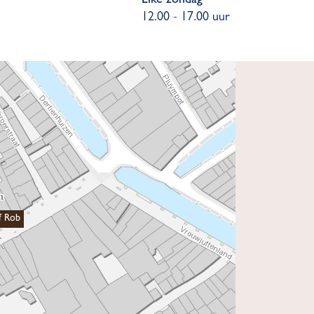
Elke zondag
12.00 - 17.00 uur
f Rob