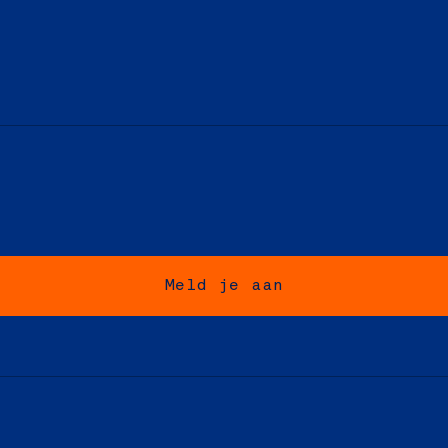
Meld je aan