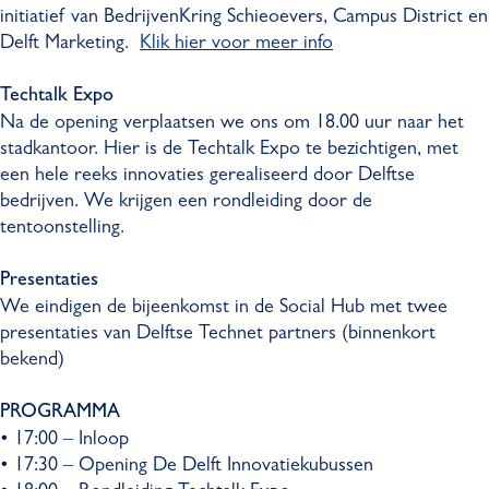
initiatief van BedrijvenKring Schieoevers, Campus District en
Delft Marketing.
Klik hier voor meer info
Techtalk Expo
Na de opening verplaatsen we ons om 18.00 uur naar het
stadkantoor. Hier is de Techtalk Expo te bezichtigen, met
een hele reeks innovaties gerealiseerd door Delftse
bedrijven. We krijgen een rondleiding door de
tentoonstelling.
Presentaties
We eindigen de bijeenkomst in de Social Hub met twee
presentaties van Delftse Technet partners (binnenkort
bekend)
PROGRAMMA
​• 17:00 – Inloop
​• 17:30 – Opening De Delft Innovatiekubussen